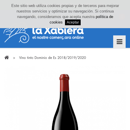
Este sitio web utiliza cookies propias y de terceros para mejorar
nuestros servicios y optimizar su navegación. Si continua
Iniciar sesión o crea tu cuenta
navegando, consideramos que acepta nuestra
política de
0
cookies
>
Vino tinto Dominio de Es 2018/2019/2020