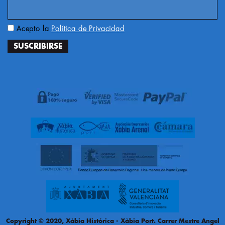
Acepto la
Política de Privacidad
Copyright © 2020, Xàbia Histórica - Xàbia Port. Carrer Mestre Angel