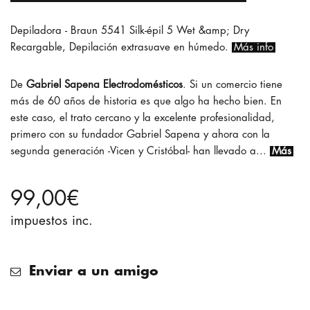
Depiladora - Braun 5541 Silk-épil 5 Wet &amp; Dry
Recargable, Depilación extrasuave en húmedo.
Más info
Gabriel Sapena Electrodomésticos
. Si un comercio tiene
más de 60 años de historia es que algo ha hecho bien. En
este caso, el trato cercano y la excelente profesionalidad,
primero con su fundador Gabriel Sapena y ahora con la
segunda generación -Vicen y Cristóbal- han llevado a...
Más
99,00€
impuestos inc.
Enviar a un amigo