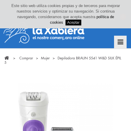
Este sitio web utiliza cookies propias y de terceros para mejorar
nuestros servicios y optimizar su navegación. Si continua
Iniciar sesión o crea tu cuenta
navegando, consideramos que acepta nuestra
política de
0
cookies
>
Comprar
>
Mujer
>
Depiladora BRAUN 5541 W&D SILK ÉPIL
5