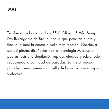
MÁS
Te ofrecemos la depiladora 5541 Silk-épil 5 Wet &amp;
Dry Recargable de Braun, con la que pondrás punto y
final a la batalla contra el vello más rebelde. Gracias a
sus 28 pinzas diseñadas con la tecnología MicroGrip
podrás lucir una depilación rápida, efectiva y sobre todo
reduciendo la cantidad de pasadas. La mejor opción
para lucir unas piernas sin vello de la manera más rápida
y efectiva.