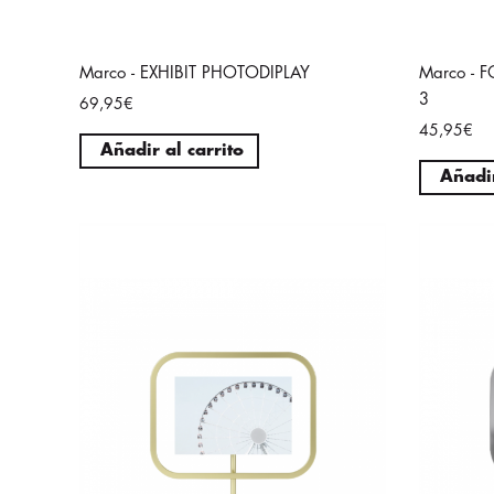
Marco - EXHIBIT PHOTODIPLAY
Marco - 
3
69,95€
45,95€
Añadir al carrito
Añadir