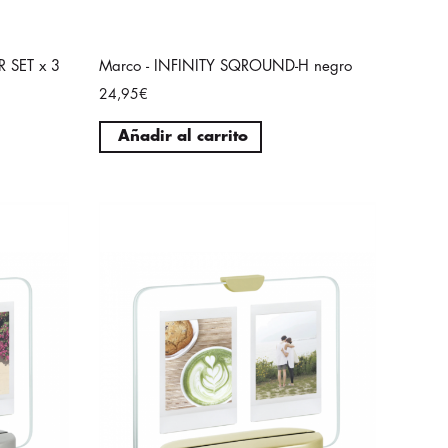
 SET x 3
Marco - INFINITY SQROUND-H negro
24,95€
Añadir al carrito