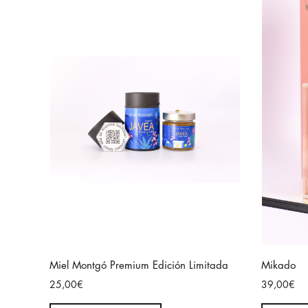
Miel Montgó Premium Edición Limitada
Mikado
25,00€
39,00€