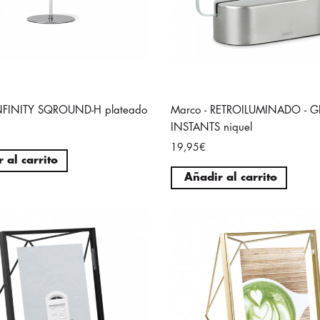
INFINITY SQROUND-H plateado
Marco - RETROILUMINADO - 
INSTANTS niquel
19,95€
 al carrito
Añadir al carrito