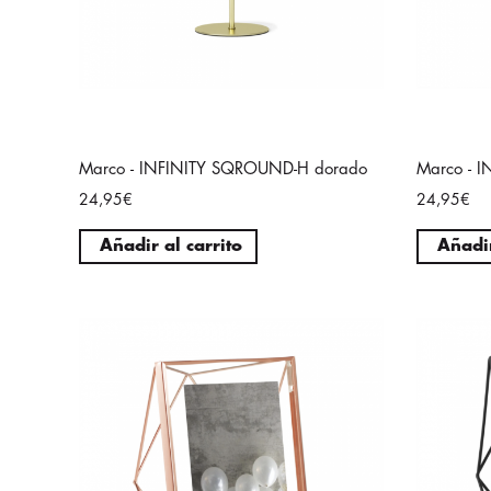
Marco - INFINITY SQROUND-H dorado
Marco - 
24,95€
24,95€
Añadir al carrito
Añadir