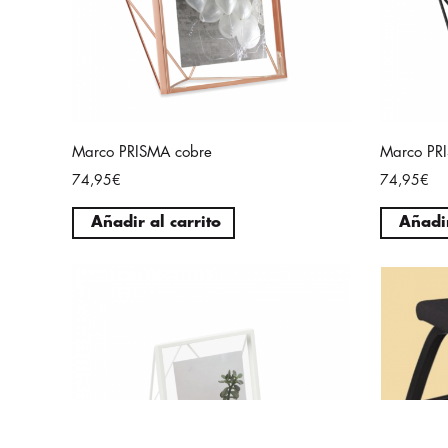
Marco PRISMA cobre
Marco PR
74,95€
74,95€
Añadir al carrito
Añadir