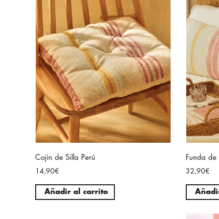
Cojín de Silla Perú
Funda de 
14,90€
32,90€
Añadir al carrito
Añadir