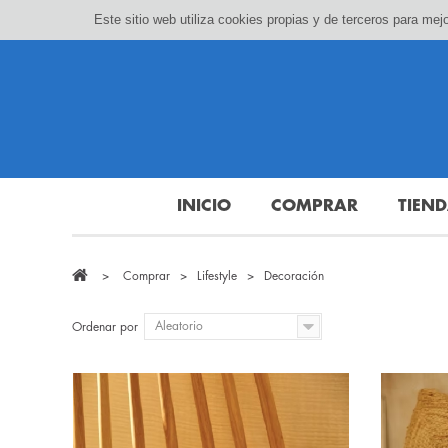
Este sitio web utiliza cookies propias y de terceros para m
INICIO
COMPRAR
TIEN
>
Comprar
>
Lifestyle
>
Decoración
Aleatorio
Ordenar por