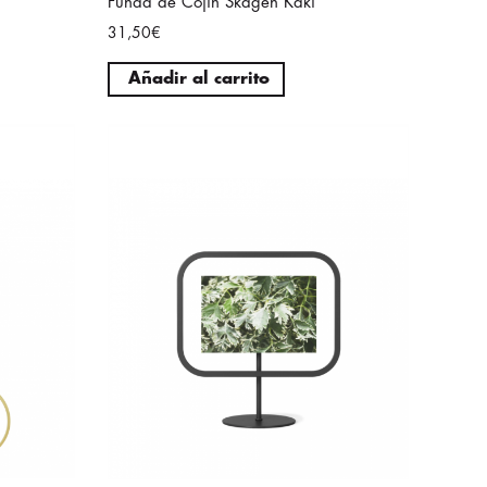
Funda de Cojín Skagen Kaki
31,50€
Añadir al carrito