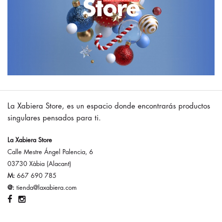
La Xabiera Store, es un espacio donde encontrarás productos
singulares pensados para ti.
La Xabiera Store
Calle Mestre Ángel Palencia, 6
03730 Xàbia (Alacant)
M:
667 690 785
@:
tienda@laxabiera.com