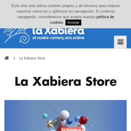
Este sitio web utiliza cookies propias y de terceros para mejorar
nuestros servicios y optimizar su navegación. Si continua
Iniciar sesión o crea tu cuenta
navegando, consideramos que acepta nuestra
política de
0
cookies
>
La Xabiera Store
La Xabiera Store