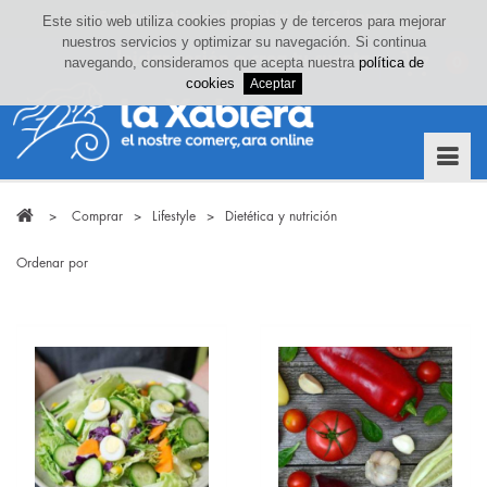
Este sitio web utiliza cookies propias y de terceros para mejorar
nuestros servicios y optimizar su navegación. Si continua
Iniciar sesión o crea tu cuenta
navegando, consideramos que acepta nuestra
política de
0
cookies
>
Comprar
>
Lifestyle
>
Dietética y nutrición
Ordenar por