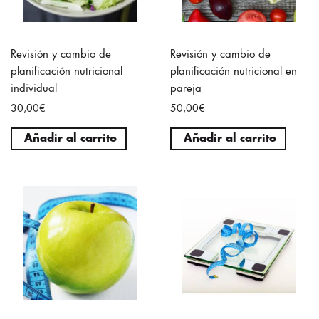
Revisión y cambio de
Revisión y cambio de
planificación nutricional
planificación nutricional en
individual
pareja
30,00€
50,00€
Añadir al carrito
Añadir al carrito