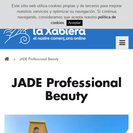
Este sitio web utiliza cookies propias y de terceros para mejorar
nuestros servicios y optimizar su navegación. Si continua
Iniciar sesión o crea tu cuenta
navegando, consideramos que acepta nuestra
política de
0
cookies
>
JADE Professional Beauty
JADE Professional
Beauty