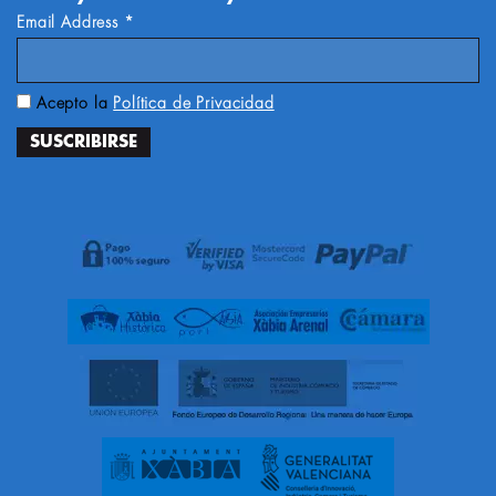
Email Address
*
Acepto la
Política de Privacidad