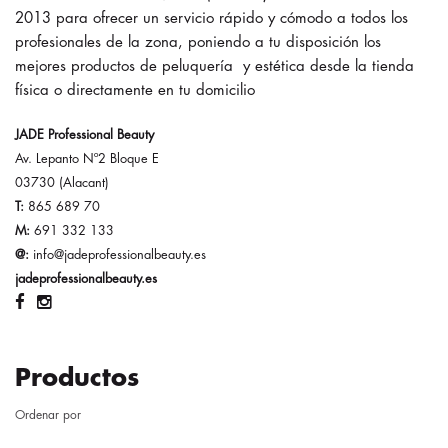
2013 para ofrecer un servicio rápido y cómodo a todos los
profesionales de la zona, poniendo a tu disposición los
mejores productos de peluquería y estética desde la tienda
física o directamente en tu domicilio
JADE Professional Beauty
Av. Lepanto Nº2 Bloque E
03730 (Alacant)
T:
865 689 70
M:
691 332 133
@:
info@jadeprofessionalbeauty.es
jadeprofessionalbeauty.es
Productos
Ordenar por