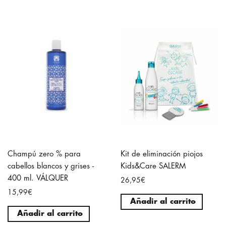
Champú zero % para
Kit de eliminación piojos
cabellos blancos y grises -
Kids&Care SALERM
400 ml. VÁLQUER
26,95€
15,99€
Añadir al carrito
Añadir al carrito