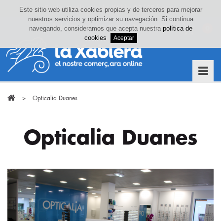
Este sitio web utiliza cookies propias y de terceros para mejorar
nuestros servicios y optimizar su navegación. Si continua
Iniciar sesión o crea tu cuenta
navegando, consideramos que acepta nuestra
política de
0
cookies
>
Opticalia Duanes
Opticalia Duanes