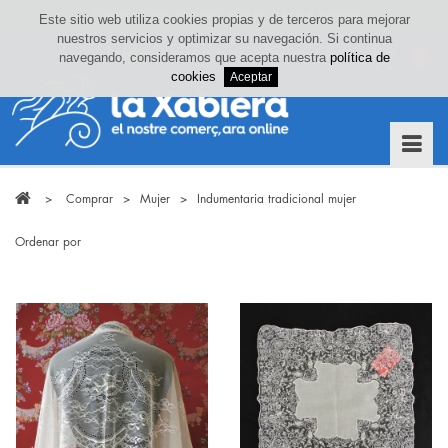
Este sitio web utiliza cookies propias y de terceros para mejorar
nuestros servicios y optimizar su navegación. Si continua
Iniciar sesión o crea tu cuenta
navegando, consideramos que acepta nuestra
política de
0
cookies
>
Comprar
>
Mujer
>
Indumentaria tradicional mujer
Ordenar por