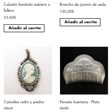
Calcetín bordado xabiera o
Broncha de jazmín de seda
fallera
130,00€
55,00€
Añadir al carrito
Añadir al carrito
Camafeo rodio y piedra
Peineta huertana - Plata
nácar
óxido