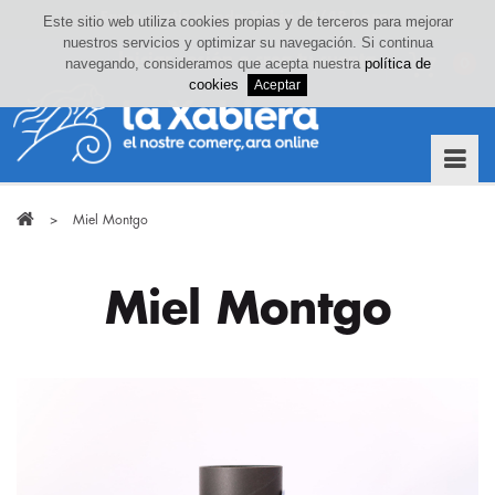
Este sitio web utiliza cookies propias y de terceros para mejorar
nuestros servicios y optimizar su navegación. Si continua
Iniciar sesión o crea tu cuenta
navegando, consideramos que acepta nuestra
política de
0
cookies
>
Miel Montgo
Miel Montgo