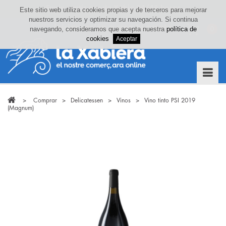
Este sitio web utiliza cookies propias y de terceros para mejorar
nuestros servicios y optimizar su navegación. Si continua
Iniciar sesión o crea tu cuenta
navegando, consideramos que acepta nuestra
política de
0
cookies
>
Comprar
>
Delicatessen
>
Vinos
>
Vino tinto PSI 2019
(Magnum)