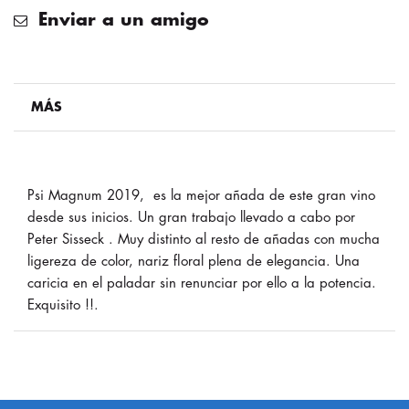
Enviar a un amigo
MÁS
Psi Magnum 2019, es la mejor añada de este gran vino
desde sus inicios. Un gran trabajo llevado a cabo por
Peter Sisseck . Muy distinto al resto de añadas con mucha
ligereza de color, nariz floral plena de elegancia. Una
caricia en el paladar sin renunciar por ello a la potencia.
Exquisito !!.