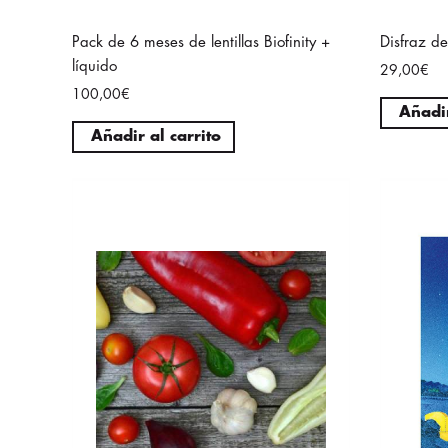
Pack de 6 meses de lentillas Biofinity +
Disfraz d
líquido
29,00€
100,00€
Añadir
Añadir al carrito