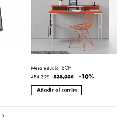
Mesa estudio TECH
-10%
484,20€
538,00€
Añadir al carrito
MOSTRAR TODOS