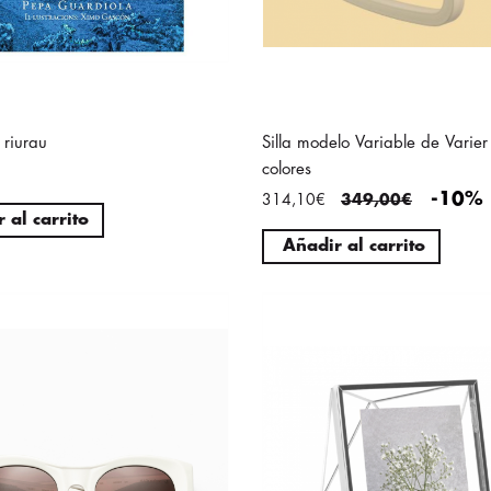
 riurau
Silla modelo Variable de Varier 
colores
-10%
314,10€
349,00€
 al carrito
Añadir al carrito