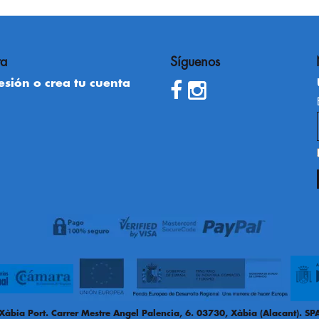
ta
Síguenos
sesión o crea tu cuenta
Xàbia Port. Carrer Mestre Angel Palencia, 6. 03730, Xàbia (Alacant). S