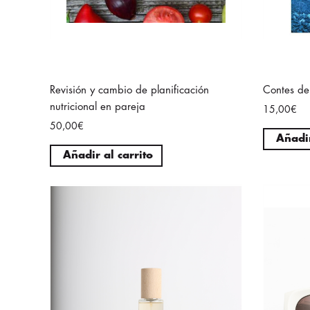
Revisión y cambio de planificación
Contes de
nutricional en pareja
15,00€
50,00€
Añadir
Añadir al carrito