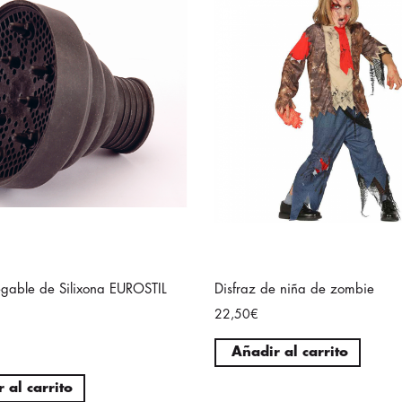
legable de Silixona EUROSTIL
Disfraz de niña de zombie
22,50€
Añadir al carrito
 al carrito