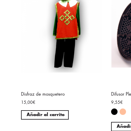
Disfraz de mosquetero
Difusor P
15,00€
9,55€
Añadir al carrito
Añadir