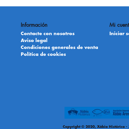
Información
Mi cuen
Contacte con nosotros
Iniciar 
Aviso legal
Condiciones generales de venta
Política de cookies
Copyright © 2020, Xàbia Histórica - 