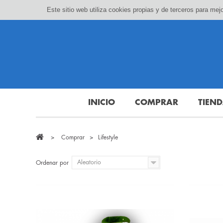
Este sitio web utiliza cookies propias y de terceros para m
INICIO
COMPRAR
TIEN
>
Comprar
>
Lifestyle
Aleatorio
Ordenar por