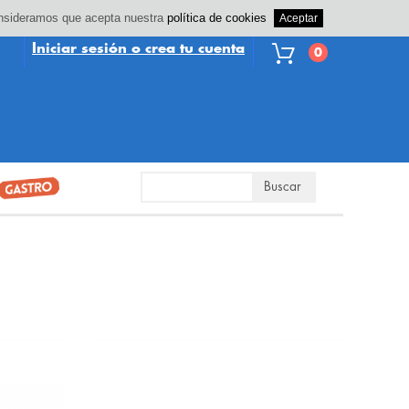
consideramos que acepta nuestra
política de cookies
Iniciar sesión o crea tu cuenta
0