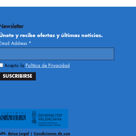
Newsletter
Únete y recibe ofertas y últimas noticias.
Email Address
*
Acepto la
Política de Privacidad
PAIN.
Aviso Legal
|
Condiciones de uso