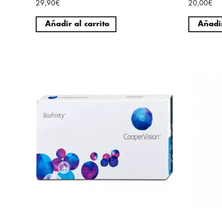
29,90€
20,00€
Añadir al carrito
Añadir