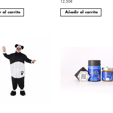
12,50€
 al carrito
Añadir al carrito