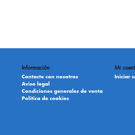
Información
Mi cuen
Contacte con nosotros
Iniciar 
Aviso legal
Condiciones generales de venta
Política de cookies