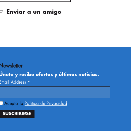
Enviar a un amigo
Newsletter
Únete y recibe ofertas y últimas noticias.
Email Address
*
Acepto la
Política de Privacidad