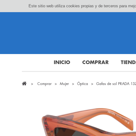
Este sitio web utiliza cookies propias y de terceros para m
INICIO
COMPRAR
TIEN
>
Comprar
>
Mujer
>
Óptica
>
Gafas de sol PRADA 13
¡oferta!