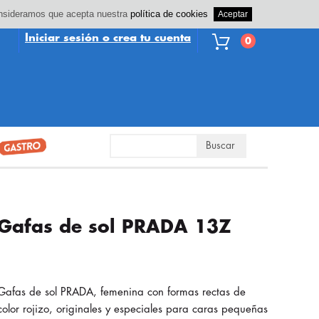
consideramos que acepta nuestra
política de cookies
Iniciar sesión o crea tu cuenta
0
Gafas de sol PRADA 13Z
Gafas de sol PRADA, femenina con formas rectas de
color rojizo, originales y especiales para caras pequeñas