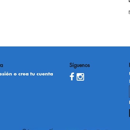
ta
Síguenos
sesión o crea tu cuenta