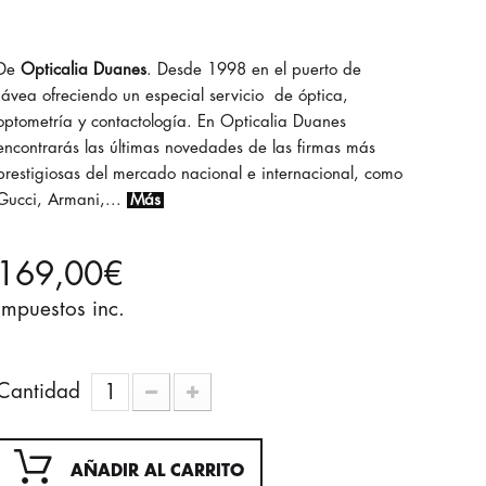
Opticalia Duanes
. Desde 1998 en el puerto de
Jávea ofreciendo un especial servicio de óptica,
optometría y contactología. En Opticalia Duanes
encontrarás las últimas novedades de las firmas más
prestigiosas del mercado nacional e internacional, como
Gucci, Armani,...
Más
169,00€
impuestos inc.
Cantidad
AÑADIR AL CARRITO