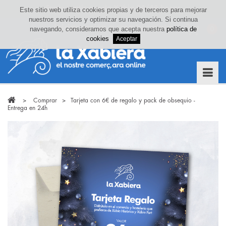
Este sitio web utiliza cookies propias y de terceros para mejorar
nuestros servicios y optimizar su navegación. Si continua
Iniciar sesión o crea tu cuenta
navegando, consideramos que acepta nuestra
política de
0
cookies
>
Comprar
>
Tarjeta con 6€ de regalo y pack de obsequio -
Entrega en 24h
¡oferta!