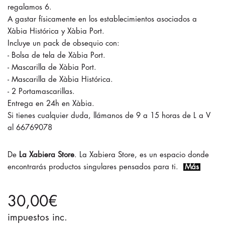
regalamos 6.
A gastar físicamente en los establecimientos asociados a
Xàbia Histórica y Xàbia Port.
Incluye un pack de obsequio con:
- Bolsa de tela de Xàbia Port.
- Mascarilla de Xàbia Port.
- Mascarilla de Xàbia Histórica.
- 2 Portamascarillas.
Entrega en 24h en Xàbia.
Si tienes cualquier duda, llámanos de 9 a 15 horas de L a V
al 66769078
La Xabiera Store
. La Xabiera Store, es un espacio donde
encontrarás productos singulares pensados para ti.
Más
30,00€
impuestos inc.